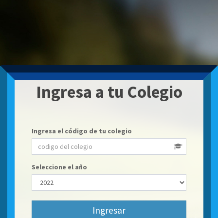
Ingresa a tu Colegio
Ingresa el código de tu colegio
Seleccione el año
Ingresar